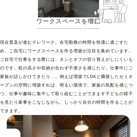
ワークスペースを増築
現在普及が進むテレワーク。在宅勤務の時間を快適に過ごすた
め、ご自宅にワークスペースを作る増築が注目を集めています。
ご自宅で仕事をする際には、オンとオフの切り替えがしにくいも
のです。机の高さや収納が合わず不便さを感じたり、仕事中にご
家族が話しかけてきたり…。例えば増築でLDKと隣接したセミオ
ープンの空間に増築すれば、明るい環境で、家族の気配を感じつ
つ、仕事や趣味に集中して取り組むことができます子どもの様子
を見たり家事をこなしながら、しっかり自分の時間を作ることが
できます。