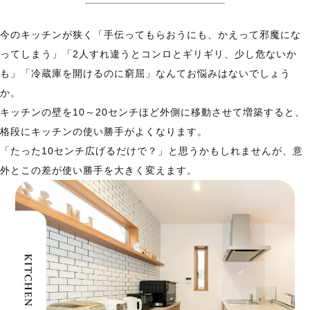
今のキッチンが狭く「手伝ってもらおうにも、かえって邪魔にな
ってしまう」「2人すれ違うとコンロとギリギリ、少し危ないか
も」「冷蔵庫を開けるのに窮屈」なんてお悩みはないでしょう
か。
キッチンの壁を10～20センチほど外側に移動させて増築すると、
格段にキッチンの使い勝手がよくなります。
「たった10センチ広げるだけで？」と思うかもしれませんが、意
外とこの差が使い勝手を大きく変えます。