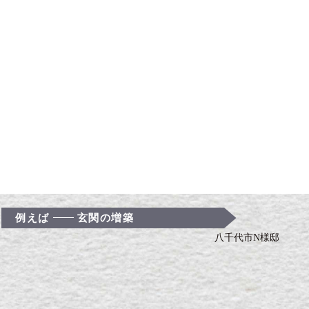
例えば
玄関の増築
八千代市N様邸