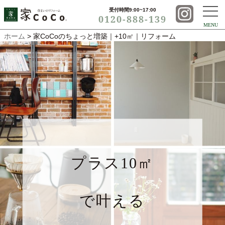
受付時間9:00~17:00
0120-888-139
MENU
ホーム
> 家CoCoのちょっと増築｜+10㎡｜リフォーム
プラス10㎡
で叶える