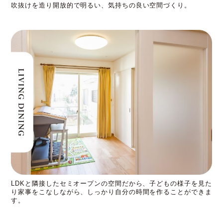
吹抜けを造り開放的で明るい、気持ちの良い空間づくり。
LDKと隣接したセミオープンの空間だから、子どもの様子を見た
り家事をこなしながら、しっかり自分の時間を作ることができま
す。