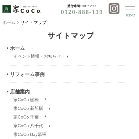
受付時間9:00~17:00
0120-888-139
MENU
ホーム
> サイトマップ
サイトマップ
ホーム
イベント情報・お知らせ
/
リフォーム事例
店舗案内
家CoCo 船橋
/
家CoCo 新船橋
/
家CoCo 千葉
/
家CoCo 八千代
/
家CoCo Bay幕張