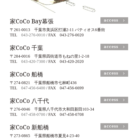
家CoCo Bay幕張
access
〒261-0013 千葉市美浜区打瀬2-11 パティオス6番街
TEL
043-276-0010
/ FAX 043-276-0020
家CoCo 千葉
access
〒284-0016 千葉県四街道市もねの里1-2-18
TEL
043-420-7300
/ FAX 043-420-2020
家CoCo 船橋
access
〒274-0821 千葉県船橋市七林町436
TEL
047-456-6400
/ FAX 047-456-6699
家CoCo 八千代
access
〒276-0046 千葉県八千代市大和田新田103-34
TEL
047-458-0700
/ FAX 047-458-0708
家CoCo 新船橋
access
〒273-0865 千葉県船橋市夏見4-23-40