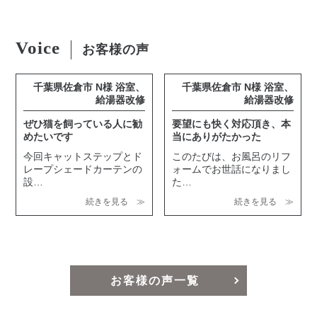
Voice
お客様の声
千葉県佐倉市 N様 浴室、
千葉県佐倉市 N様 浴室、
給湯器改修
給湯器改修
ぜひ猫を飼っている人に勧
要望にも快く対応頂き、本
めたいです
当にありがたかった
今回キャットステップとド
このたびは、お風呂のリフ
レープシェードカーテンの
ォームでお世話になりまし
設…
た…
続きを見る ≫
続きを見る ≫
お客様の声一覧