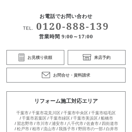
お電話でお問い合わせ
0120-888-139
TEL.
営業時間 9:00～17:00
お見積り依頼
来店予約
お問合せ・資料請求
リフォーム施工対応エリア
千葉市
千葉市花見川区
千葉市中央区
千葉市稲毛区
千葉市若葉区
千葉市緑区
千葉市美浜区
船橋市
習志野市
市川市
浦安市
八千代市
佐倉市
四街道市
松戸市
柏市
流山市
我孫子市
野田市の一部
白井市