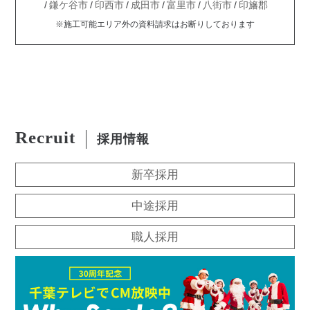
鎌ケ谷市
印西市
成田市
富里市
八街市
印旛郡
※施工可能エリア外の資料請求はお断りしております
Recruit
採用情報
新卒採用
中途採用
職人採用