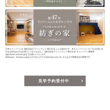
①本キャンペーンは【株式会社グリーンランド 家CoCo】による提供です。本キャンペーンについてのお問い合
わせはAmazonではお受けしておりません。【株式会社グリーンランド 家CoCo】キャンペーン事務局
https://www.uchicoco.jp/までお願いいたします。
②Amazon、Amazon.co.jpおよびそれらのロゴはAmazon.com, Inc. またはその関連会社の商標です。
見学予約受付中