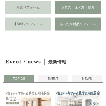
耐震リフォーム
クロス・床・窓・建具
補助金でリフォーム
あったか断熱リフォーム
Event・news
最新情報
TOPICS
EVENT
NEWS