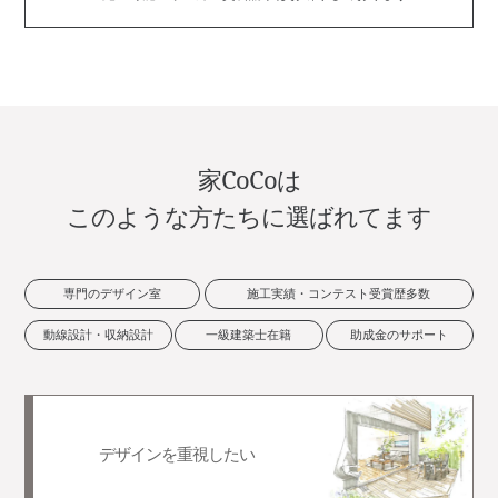
家CoCoは
このような方たちに選ばれてます
専門のデザイン室
施工実績・コンテスト受賞歴多数
動線設計・収納設計
一級建築士在籍
助成金のサポート
デザインを重視したい