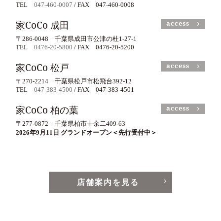
TEL
047-460-0007
/ FAX 047-460-0008
家CoCo 成田
access
〒286-0048 千葉県成田市公津の杜1-27-1
TEL
0476-20-5800
/ FAX 0476-20-5200
家CoCo 松戸
access
〒270-2214 千葉県松戸市松飛台392-12
TEL
047-383-4500
/ FAX 047-383-4501
家CoCo 柏の葉
access
〒277-0872 千葉県柏市十余二409-63
2026年9月11日 グランドオープン＜先行受付中＞
店舗案内を見る