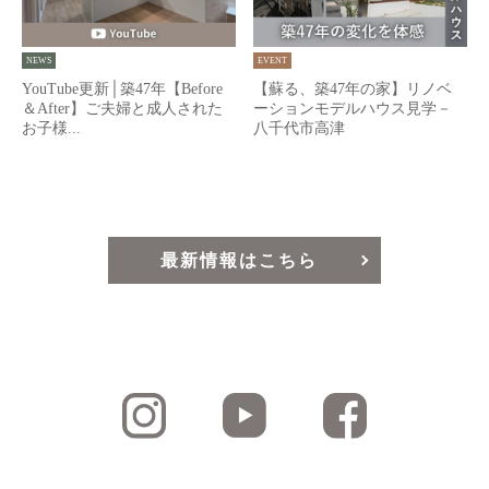
NEWS
EVENT
YouTube更新│築47年【Before
【蘇る、築47年の家】リノベ
＆After】ご夫婦と成人された
ーションモデルハウス見学－
お子様...
八千代市高津
最新情報はこちら