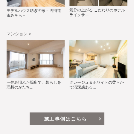
気分の上がる こだわりのホテル
モデルハウス紡ぎの家－四街道
ライクサニ...
市みそら－
マンション >
～住み慣れた場所で、暮らしを
グレージュ＆ホワイトの柔らか
理想のかたち...
で清潔感ある...
施工事例はこちら