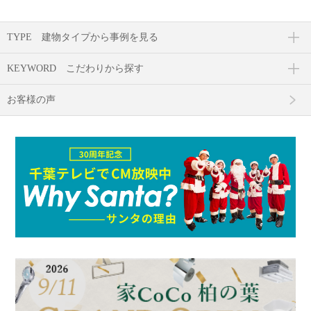
TYPE
建物タイプから事例を見る
KEYWORD
こだわりから探す
お客様の声