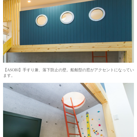
【ASOBI】手すり兼、落下防止の壁。船舶型の窓がアクセントになってい
ます。