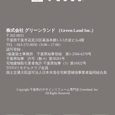
株式会社 グリーンランド （Green Land Inc.）
〒262-0033
千葉県千葉市花見川区幕張本郷1-3-5大岩ビル4階
TEL：043-272-0050（9:00～17:00）
認可登録：
1級建築士事務所 千葉県知事登録 第1-2504-6270号
千葉県知事 許可（般-6）第38201号
宅地建物取引業者免許 千葉県知事（3）第16922号
TOTOリモデルクラブ会員
国土交通大臣認可法人日本木造住宅耐震補強事業者協同組合員
Copyright
千葉県のデザインリフォーム専門店
Greenland, Inc.
All Rights Reserved.