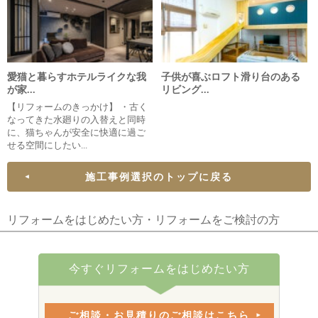
愛猫と暮らすホテルライクな我
子供が喜ぶロフト滑り台のある
が家...
リビング...
【リフォームのきっかけ】 ・古く
なってきた水廻りの入替えと同時
に、猫ちゃんが安全に快適に過ご
せる空間にしたい...
施工事例選択のトップに戻る
リフォームをはじめたい方・リフォームをご検討の方
今すぐリフォームをはじめたい方
ご相談・お見積りのご相談はこちら