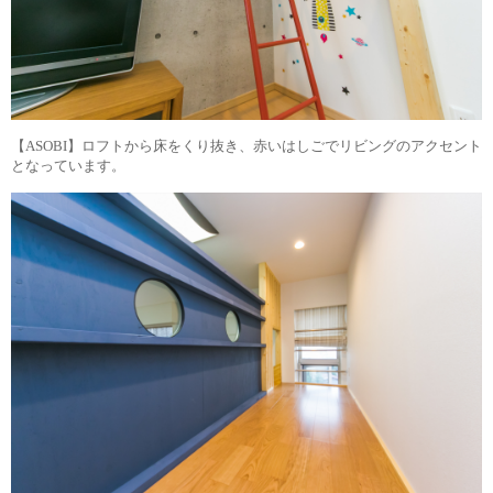
【ASOBI】ロフトから床をくり抜き、赤いはしごでリビングのアクセント
となっています。