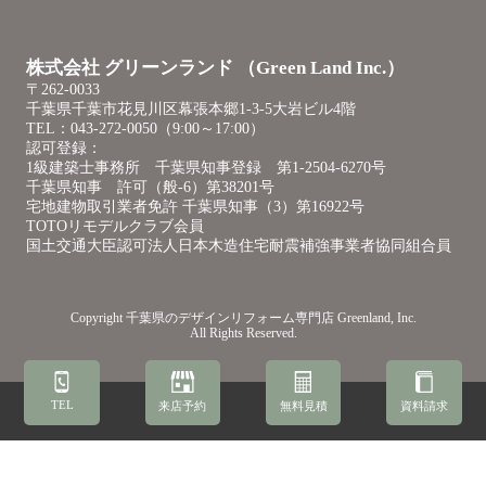
株式会社 グリーンランド （Green Land Inc.）
〒262-0033
千葉県千葉市花見川区幕張本郷1-3-5大岩ビル4階
TEL：043-272-0050（9:00～17:00）
認可登録：
1級建築士事務所 千葉県知事登録 第1-2504-6270号
千葉県知事 許可（般-6）第38201号
宅地建物取引業者免許 千葉県知事（3）第16922号
TOTOリモデルクラブ会員
国土交通大臣認可法人日本木造住宅耐震補強事業者協同組合員
Copyright
千葉県のデザインリフォーム専門店
Greenland, Inc.
All Rights Reserved.
TEL
来店予約
無料見積
資料請求