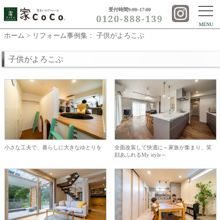
受付時間9:00~17:00
0120-888-139
MENU
ホーム
> リフォーム事例集： 子供がよろこぶ
子供がよろこぶ
小さな工夫で、暮らしに大きなゆとりを
全面改装して快適に～家族が集まり、笑
顔あふれるMy style～