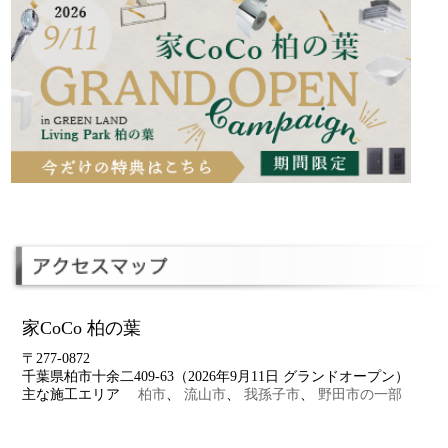
家CoCo 柏の葉
〒277-0872
千葉県柏市十余二409-63（2026年9月11日 グランドオープン）
主な施工エリア
柏市
、
流山市
、
我孫子市
、
野田市の一部