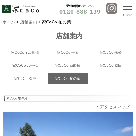
受付時間9:00~17:00
0120-888-139
MENU
ホーム
>
店舗案内
> 家CoCo 柏の葉
店舗案内
家CoCo Bay幕張
家CoCo 千葉
家CoCo 船橋
家CoCo 八千代
家CoCo 新船橋
家CoCo 成田
家CoCo 松戸
家CoCo 柏の葉
アクセスマップ