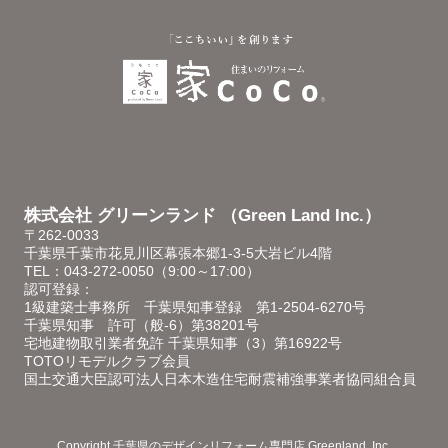
株式会社 グリーンランド （Green Land Inc.）
〒262-0033
千葉県千葉市花見川区幕張本郷1-3-5大岩ビル4階
TEL：043-272-0050（9:00～17:00）
認可登録：
1級建築士事務所 千葉県知事登録 第1-2504-6270号
千葉県知事 許可（般-6）第38201号
宅地建物取引業者免許 千葉県知事（3）第16922号
TOTOリモデルクラブ会員
国土交通大臣認可法人日本木造住宅耐震補強事業者協同組合員
Copyright
千葉県のデザインリフォーム専門店
Greenland, Inc.