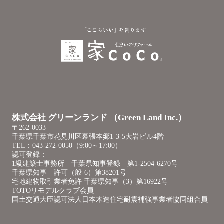
株式会社 グリーンランド （Green Land Inc.）
〒262-0033
千葉県千葉市花見川区幕張本郷1-3-5大岩ビル4階
TEL：043-272-0050（9:00～17:00）
認可登録：
1級建築士事務所 千葉県知事登録 第1-2504-6270号
千葉県知事 許可（般-6）第38201号
宅地建物取引業者免許 千葉県知事（3）第16922号
TOTOリモデルクラブ会員
国土交通大臣認可法人日本木造住宅耐震補強事業者協同組合員