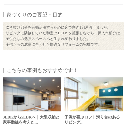
家づくりのご要望・目的
吹き抜け部分を有効活用するために床で塞ぎ1部屋設けました。
リビングに隣接していた和室はＬＤＫを拡張しながら、押入れ部分は
子供たちの勉強スペースへと生まれ変わりました。
子供たちの成長に合わせた快適なリフォームの完成です。
こちらの事例もおすすめです！
3LDKから5LDKへ｜大型収納と
子供が喜ぶロフト滑り台のある
家事動線を考えた...
リビング...