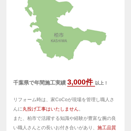
3,000件
千葉県で年間施工実績
以上！
リフォーム時は、家CoCoが現場を管理し職人さ
んに
丸投げ工事はいたしません
。
また、柏市で活躍する知識や経験が豊富な腕の良
い職人さんとの長いお付き合いがあり、
施工品質