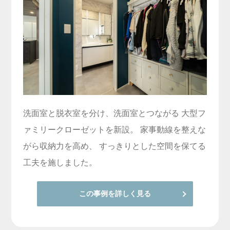
洗面室と脱衣室を分け、洗面室とつながる 大型フ
ァミリークローゼットを新設。 家事動線を整えな
がら収納力を高め、 すっきりとした空間を保てる
工夫を施しました。
この事例を詳しく見る