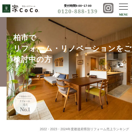
受付時間9:00~17:00
0120-888-139
MENU
柏市で
リフォーム・リノベーションをご
検討中の方
2022・2023・2024年度都道府県別リフォーム売上ランキング