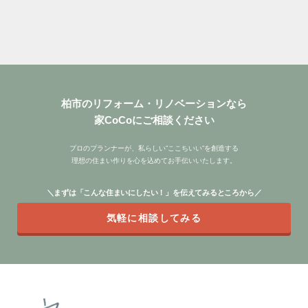
柏市のリフォーム・リノベーションなら
家CoCoにご相談ください
プロのプランナーが、私らしい”ここちいい”を創造する
理想の住まい作りを心を込めてお手伝いいたします。
＼まずは「こんな住まいにしたい！」を伝えてみるところから／
気軽に相談してみる