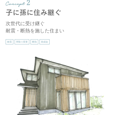
次世代に受け継ぐ
耐震・断熱を施した住まい
耐震
間取り変更
断熱
助成金