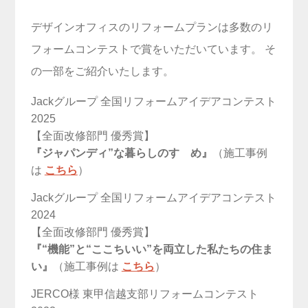
デザインオフィスのリフォームプランは多数のリ
フォームコンテストで賞をいただいています。
そ
の一部をご紹介いたします。
Jackグループ 全国リフォームアイデアコンテスト
2025
【全面改修部門 優秀賞】
『ジャパンディ”な暮らしのすゝめ』
（施工事例
は
こちら
）
Jackグループ 全国リフォームアイデアコンテスト
2024
【全面改修部門 優秀賞】
『“機能”と“ここちいい”を両立した私たちの住ま
い』
（施工事例は
こちら
）
JERCO様 東甲信越支部リフォームコンテスト