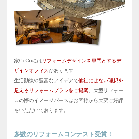
家CoCoには
リフォームデザインを専門とするデ
ザインオフィス
があります。
生活動線や豊富なアイデアで
他社にはない理想を
超えるリフォームプランをご提案
。大型リフォー
ムの際のイメージパースはお客様から大変ご好評
をいただいております。
多数のリフォームコンテスト受賞！