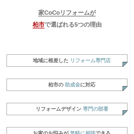
家CoCoリフォームが
柏市
で選ばれる5つの理由
地域に根差した
リフォーム専門店
柏市の
助成金
に対応
リフォームデザイン
専門の部署
お家のお悩みが
気軽に相談
できる