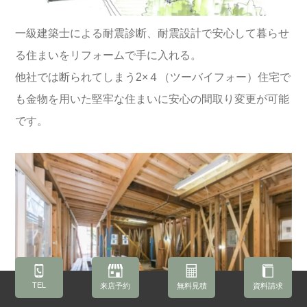
一級建築士による耐震診断、耐震設計で安心して暮らせ
る住まいをリフォームで手に入れる。
他社では断られてしまう2×４（ツーバイフォー）住宅で
も金物を用いた堅牢な住まいに安心の間取り変更が可能
です。
TEL
来店予約
無料見積
資料請求