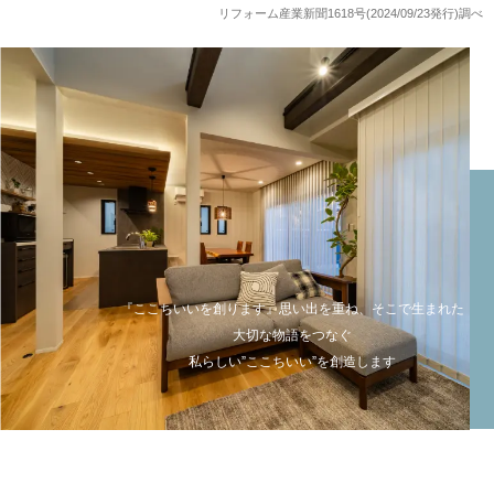
リフォーム産業新聞1618号(2024/09/23発行)調べ
『ここちいいを創ります』思い出を重ね、そこで生まれた
大切な物語をつなぐ
私らしい”ここちいい”を創造します