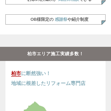
OB様限定の
感謝祭
や
紹介制度
柏市エリア施工実績多数！
柏市
に断然強い！
地域に根差したリフォーム専門店