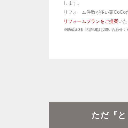
します。
リフォーム件数が多い家CoCo
リフォームプランをご提案
いた
※助成金利用の詳細はお問い合わせく
ただ『と