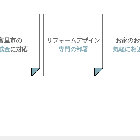
富里市の
リフォームデザイン
お家のお
成金
に対応
専門の部署
気軽に相