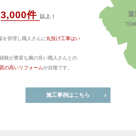
3,000件
績
以上！
現場を管理し職人さんに
丸投げ工事はい
経験が豊富な腕の良い職人さんとの
質の高いリフォーム
が自慢です。
施工事例はこちら