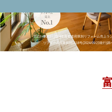
2022・2023・2024年度都道府県別リフォーム売上
リフォーム産業新聞1618号(2024/09/23発行)調