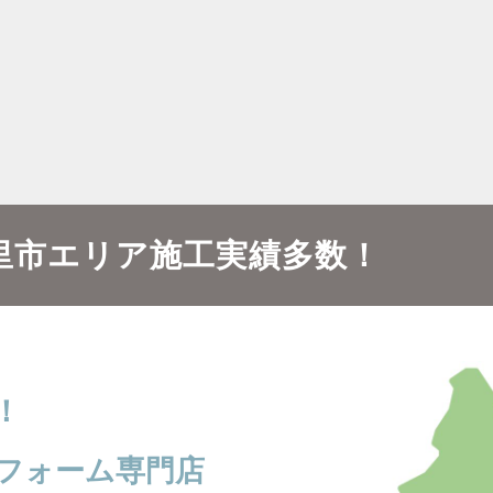
里市エリア施工実績多数！
！
フォーム専門店