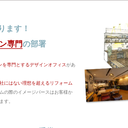
ります！
ン専門
の部署
ンを専門とするデザインオフィス
があ
社にはない理想を超えるリフォーム
ムの際のイメージパースはお客様か
ます。