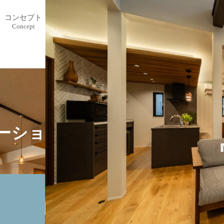
コンセプト
リフォームメニュー
リフォーム事例
モ
Concept
Reform Menu
Case
Mo
ーションをご検討中の方